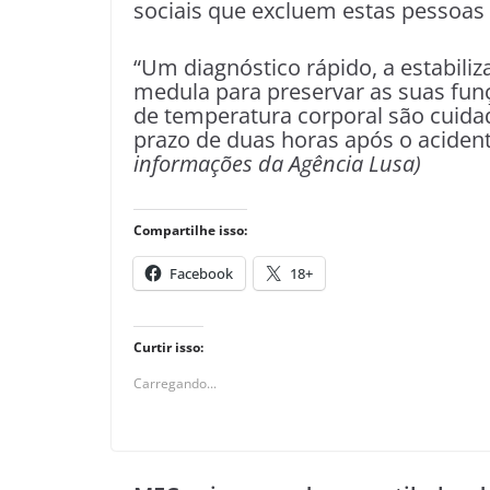
sociais que excluem estas pessoas
“Um diagnóstico rápido, a estabiliz
medula para preservar as suas fun
de temperatura corporal são cuida
prazo de duas horas após o acidente
informações da Agência Lusa)
Compartilhe isso:
Facebook
18+
Curtir isso:
Carregando...