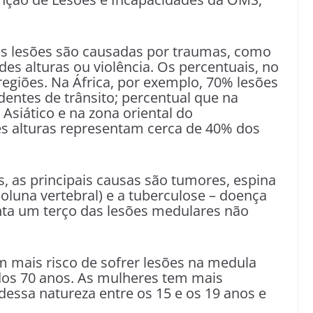
as lesões são causadas por traumas, como
es alturas ou violência. Os percentuais, no
egiões. Na África, por exemplo, 70% lesões
entes de trânsito; percentual que na
Asiático e na zona oriental do
s alturas representam cerca de 40% dos
, as principais causas são tumores, espina
oluna vertebral) e a tuberculose – doença
nta um terço das lesões medulares não
m mais risco de sofrer lesões na medula
r dos 70 anos. As mulheres tem mais
dessa natureza entre os 15 e os 19 anos e