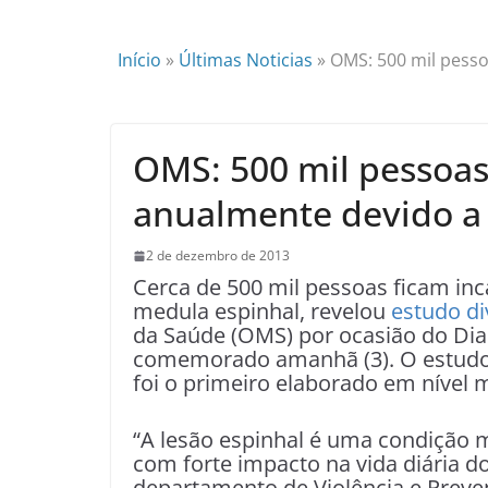
Início
»
Últimas Noticias
»
OMS: 500 mil pesso
OMS: 500 mil pessoas
anualmente devido a
2 de dezembro de 2013
Cerca de 500 mil pessoas ficam in
medula espinhal, revelou
estudo d
da Saúde (OMS) por ocasião do Dia
comemorado amanhã (3). O estudo,
foi o primeiro elaborado em nível 
“A lesão espinhal é uma condição 
com forte impacto na vida diária do
departamento de Violência e Preve