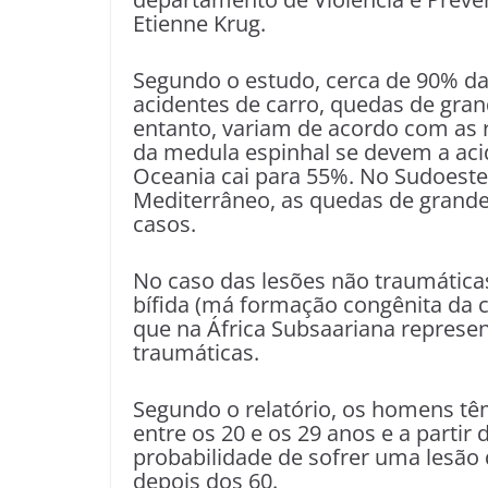
Etienne Krug.
Segundo o estudo, cerca de 90% d
acidentes de carro, quedas de grand
entanto, variam de acordo com as r
da medula espinhal se devem a acid
Oceania cai para 55%. No Sudoeste 
Mediterrâneo, as quedas de grande
casos.
No caso das lesões não traumáticas
bífida (má formação congênita da c
que na África Subsaariana represe
traumáticas.
Segundo o relatório, os homens tê
entre os 20 e os 29 anos e a parti
probabilidade de sofrer uma lesão 
depois dos 60.