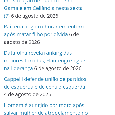
em situação de rua ocorre no
Gama e em Ceilândia nesta sexta
(7)
6 de agosto de 2026
Pai teria fingido chorar em enterro
após matar filho por dívida
6 de
agosto de 2026
Datafolha revela ranking das
maiores torcidas; Flamengo segue
na liderança
6 de agosto de 2026
Cappelli defende união de partidos
de esquerda e de centro-esquerda
4 de agosto de 2026
Homem é atingido por moto após
salvar mulher de atropelamento no