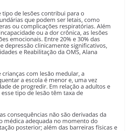
tipo de lesões contribui para o
undárias que podem ser letais, como
ceras ou complicações respiratórias. Além
incapacidade ou a dor crônica, as lesões
es emocionais. Entre 20% e 30% das
 depressão clinicamente significativos,
idades e Reabilitação da OMS, Alana
e crianças com lesão medular, a
uentar a escola é menor e, uma vez
ade de progredir. Em relação a adultos e
esse tipo de lesão têm taxa de
as consequências não são derivadas da
nção médica adequada no momento do
tação posterior; além das barreiras físicas e