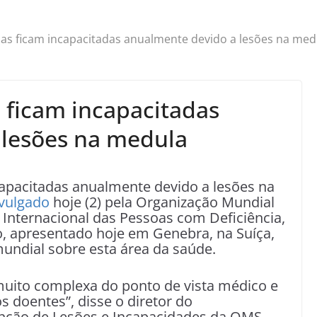
as ficam incapacitadas anualmente devido a lesões na med
 ficam incapacitadas
 lesões na medula
capacitadas anualmente devido a lesões na
ivulgado
hoje (2) pela Organização Mundial
 Internacional das Pessoas com Deficiência,
 apresentado hoje em Genebra, na Suíça,
mundial sobre esta área da saúde.
muito complexa do ponto de vista médico e
s doentes”, disse o diretor do
nção de Lesões e Incapacidades da OMS,