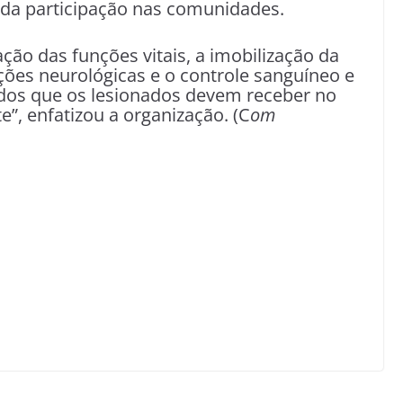
 da participação nas comunidades.
ação das funções vitais, a imobilização da
ções neurológicas e o controle sanguíneo e
dos que os lesionados devem receber no
”, enfatizou a organização. (C
om