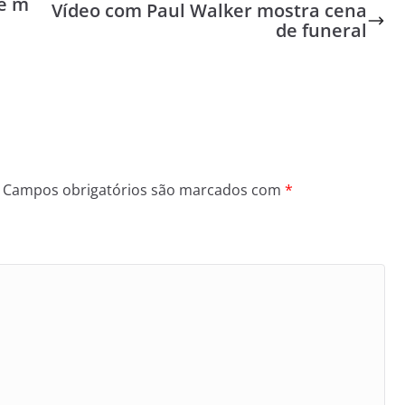
de m
Vídeo com Paul Walker mostra cena
de funeral
Campos obrigatórios são marcados com
*