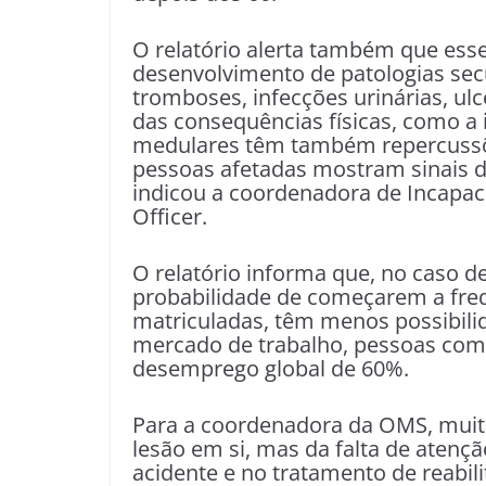
O relatório alerta também que esse 
desenvolvimento de patologias sec
tromboses, infecções urinárias, ul
das consequências físicas, como a 
medulares têm também repercussõ
pessoas afetadas mostram sinais de
indicou a coordenadora de Incapac
Officer.
O relatório informa que, no caso d
probabilidade de começarem a freq
matriculadas, têm menos possibilid
mercado de trabalho, pessoas com 
desemprego global de 60%.
Para a coordenadora da OMS, muit
lesão em si, mas da falta de ate
acidente e no tratamento de reabili