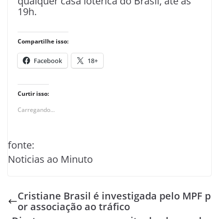
qualquer casa lotérica do Brasil, até as
19h.
Compartilhe isso:
Facebook
18+
Curtir isso:
Carregando...
fonte:
Noticias ao Minuto
Cristiane Brasil é investigada pelo MPF p
or associação ao tráfico