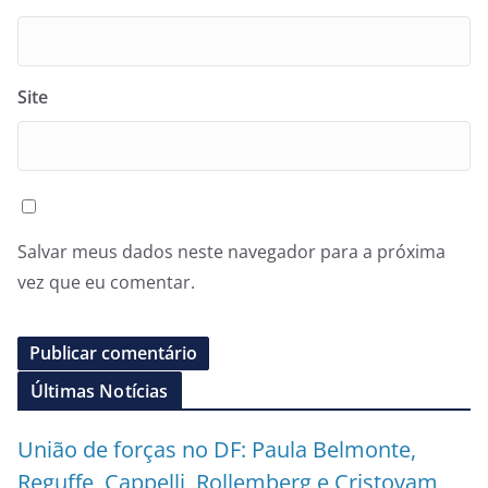
Site
Salvar meus dados neste navegador para a próxima
vez que eu comentar.
Últimas Notícias
União de forças no DF: Paula Belmonte,
Reguffe, Cappelli, Rollemberg e Cristovam