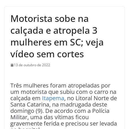
Motorista sobe na
calçada e atropela 3
mulheres em SC; veja
vídeo sem cortes
13 de outubro de 2022
Três mulheres foram atropeladas por
um motorista que subiu com o carro na
calçada em
Itapema
, no Litoral Norte de
Santa Catarina, na madrugada deste
domingo (9). De acordo com a Polícia
Militar, uma das vítimas ficou
gravemente ferida e precisou ser levada