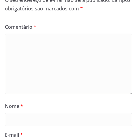
O seu endereço de e-mail não será publicado.
Campos
obrigatórios são marcados com
*
Comentário
*
Nome
*
E-mail
*