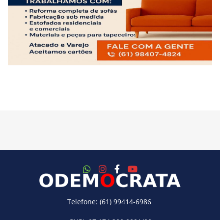
Telefone: (61) 99414-6986