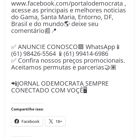
www.facebook.com/portalodemocrata ,
acesse as principais e melhores noticias
do Gama, Santa Maria, Entorno, DF,
Brasil e do mundo🌎 deixe seu
comentário📰📍
✅ ANUNCIE CONOSCO🟩 WhatsApp📱
(61) 98426-5564 📱(61) 99414-6986
✅ Confira nossos preços promocionais.
Aceitamos permutas e parcerias🤝🏽
📲JORNAL ODEMOCRATA SEMPRE
CONECTADO COM VOÇÊ🖥️
Compartilhe isso:
Facebook
18+