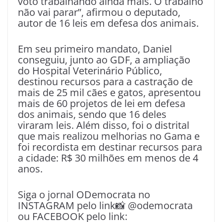
voto trabalhando ainda mais. O trabalho
não vai parar”, afirmou o deputado,
autor de 16 leis em defesa dos animais.
Em seu primeiro mandato, Daniel
conseguiu, junto ao GDF, a ampliação
do Hospital Veterinário Público,
destinou recursos para a castração de
mais de 25 mil cães e gatos, apresentou
mais de 60 projetos de lei em defesa
dos animais, sendo que 16 deles
viraram leis. Além disso, foi o distrital
que mais realizou melhorias no Gama e
foi recordista em destinar recursos para
a cidade: R$ 30 milhões em menos de 4
anos.
Siga o jornal ODemocrata no
INSTAGRAM pelo link📸 @odemocrata
ou FACEBOOK pelo link: