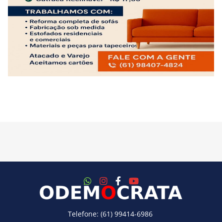
Telefone: (61) 99414-6986