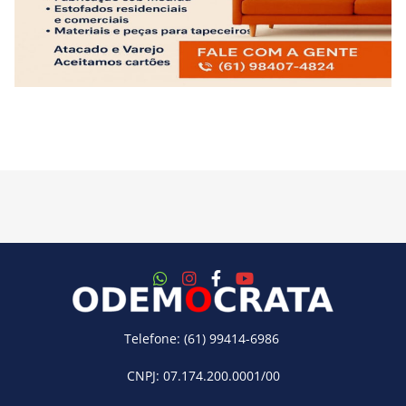
Telefone: (61) 99414-6986
CNPJ: 07.174.200.0001/00