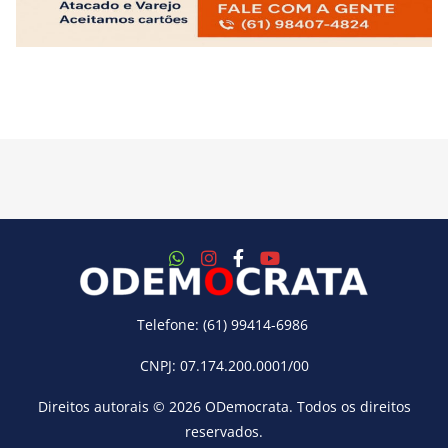
Telefone: (61) 99414-6986
CNPJ: 07.174.200.0001/00
Direitos autorais © 2026
ODemocrata
. Todos os direitos
reservados.