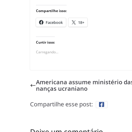
Compartilhe isso:
Facebook
18+
Curtir isso:
Carregando...
Americana assume ministério das
nanças ucraniano
Compartilhe esse post:
Deixe um comentário