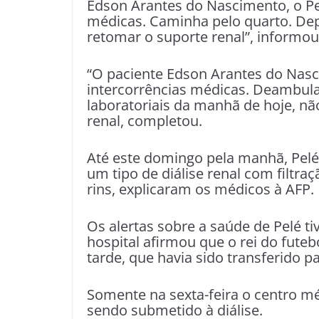
Edson Arantes do Nascimento, o Pe
médicas. Caminha pelo quarto. Depoi
retomar o suporte renal”, informou
“O paciente Edson Arantes do Nasc
intercorrências médicas. Deambula 
laboratoriais da manhã de hoje, nã
renal, completou.
Até este domingo pela manhã, Pelé
um tipo de diálise renal com filtra
rins, explicaram os médicos à AFP.
Os alertas sobre a saúde de Pelé tiv
hospital afirmou que o rei do futebo
tarde, que havia sido transferido pa
Somente na sexta-feira o centro m
sendo submetido à diálise.