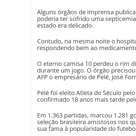
Alguns órgãos de imprensa publicara
poderia ter sofrido uma septicemia 
estado era delicado.
Contudo, na mesma noite o hospita
respondendo bem ao medicament
O eterno camisa 10 perdeu o rim di
durante um jogo. O órgão precisou 
AFP o empresário de Pelé, José Fo
Pelé foi eleito Atleta do Século pel
confirmado 18 anos mais tarde pel
Em 1.363 partidas, marcou 1.281 go
seleção brasileira amistosos nos q
sua fama à popularidade do futebol