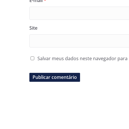
E-mail
*
Site
Salvar meus dados neste navegador para 