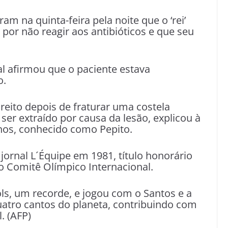
m na quinta-feira pela noite que o ‘rei’
por não reagir aos antibióticos e que seu
l afirmou que o paciente estava
o.
reito depois de fraturar uma costela
ser extraído por causa da lesão, explicou à
rnos, conhecido como Pepito.
o jornal L´Équipe em 1981, título honorário
o Comitê Olímpico Internacional.
ls, um recorde, e jogou com o Santos e a
uatro cantos do planeta, contribuindo com
. (AFP)