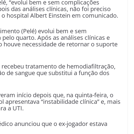
lé, “evolui bem e sem complicações
s das análises clínicas, não foi preciso
 o hospital Albert Einstein em comunicado.
imento (Pelé) evolui bem e sem
pelo quarto. Após as análises clínicas e
o houve necessidade de retornar o suporte
 recebeu tratamento de hemodiafiltração,
ção de sangue que substitui a função dos
eram início depois que, na quinta-feira, o
l apresentava “instabilidade clínica” e, mais
ra a UTI.
édico anunciou que o ex-jogador estava