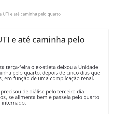
da UTI e até caminha pelo quarto
UTI e até caminha pelo
a terça-feira o ex-atleta deixou a Unidade
minha pelo quarto, depois de cinco dias que
s, em função de uma complicação renal.
precisou de diálise pelo terceiro dia
os, se alimenta bem e passeia pelo quarto
 internado.