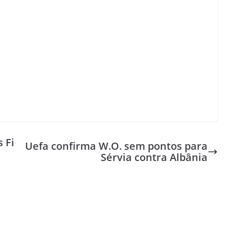
 Fi
Uefa confirma W.O. sem pontos para
Sérvia contra Albânia