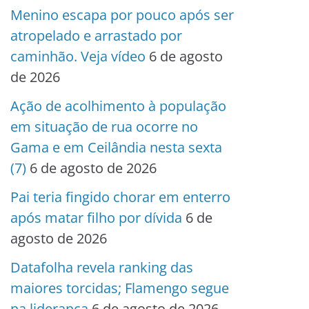
Menino escapa por pouco após ser
atropelado e arrastado por
caminhão. Veja vídeo
6 de agosto
de 2026
Ação de acolhimento à população
em situação de rua ocorre no
Gama e em Ceilândia nesta sexta
(7)
6 de agosto de 2026
Pai teria fingido chorar em enterro
após matar filho por dívida
6 de
agosto de 2026
Datafolha revela ranking das
maiores torcidas; Flamengo segue
na liderança
6 de agosto de 2026