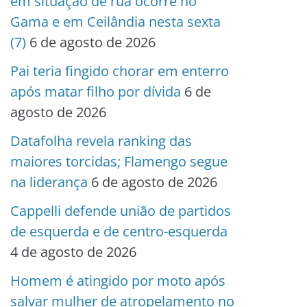
em situação de rua ocorre no
Gama e em Ceilândia nesta sexta
(7)
6 de agosto de 2026
Pai teria fingido chorar em enterro
após matar filho por dívida
6 de
agosto de 2026
Datafolha revela ranking das
maiores torcidas; Flamengo segue
na liderança
6 de agosto de 2026
Cappelli defende união de partidos
de esquerda e de centro-esquerda
4 de agosto de 2026
Homem é atingido por moto após
salvar mulher de atropelamento no