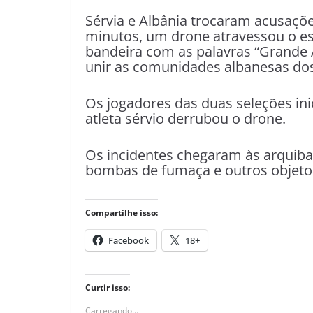
Sérvia e Albânia trocaram acusaçõe
minutos, um drone atravessou o e
bandeira com as palavras “Grande A
unir as comunidades albanesas do
Os jogadores das duas seleções i
atleta sérvio derrubou o drone.
Os incidentes chegaram às arquib
bombas de fumaça e outros objeto
Compartilhe isso:
Facebook
18+
Curtir isso:
Carregando...