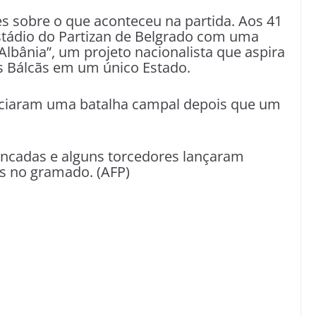
s sobre o que aconteceu na partida. Aos 41
stádio do Partizan de Belgrado com uma
lbânia”, um projeto nacionalista que aspira
s Bálcãs em um único Estado.
niciaram uma batalha campal depois que um
ancadas e alguns torcedores lançaram
s no gramado. (AFP)