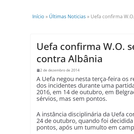
Início
»
Últimas Noticias
»
Uefa confirma W.O.
Uefa confirma W.O. s
contra Albânia
2 de dezembro de 2014
A Uefa negou nesta terça-feira os r
dos incidentes durante uma partida 
2016, em 14 de outubro, em Belgrad
sérvios, mas sem pontos.
A instância disciplinária da Uefa 
24 de outubro, quando foi decidida 
pontos, após um tumulto em campo 