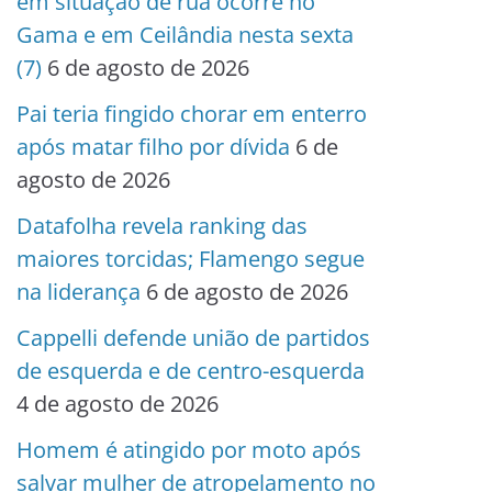
em situação de rua ocorre no
Gama e em Ceilândia nesta sexta
(7)
6 de agosto de 2026
Pai teria fingido chorar em enterro
após matar filho por dívida
6 de
agosto de 2026
Datafolha revela ranking das
maiores torcidas; Flamengo segue
na liderança
6 de agosto de 2026
Cappelli defende união de partidos
de esquerda e de centro-esquerda
4 de agosto de 2026
Homem é atingido por moto após
salvar mulher de atropelamento no