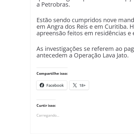
a Petrobras.
Estão sendo cumpridos nove mandad
em Angra dos Reis e em Curitiba. 
apreensão feitos em residências e
As investigações se referem ao pa
antecedem a Operação Lava Jato.
Compartilhe isso:
Facebook
18+
Curtir isso:
Carregando...