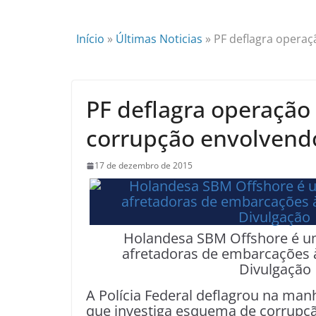
Início
»
Últimas Noticias
»
PF deflagra opera
PF deflagra operaçã
corrupção envolvend
17 de dezembro de 2015
Holandesa SBM Offshore é um
afretadoras de embarcações à
Divulgação
A Polícia Federal deflagrou na man
que investiga esquema de corrupç