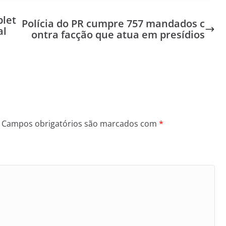
let
Polícia do PR cumpre 757 mandados c
al
ontra facção que atua em presídios
Campos obrigatórios são marcados com
*