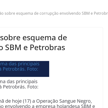
ção sobre esquema de corrupção envolvendo SBM e Petrob
o sobre esquema de
o SBM e Petrobras
a das principais
 Petrobrás. Foto:
hã de hoje (17) a Operação Sangue Negro,
ão envolvendo a empresa holandesa SBM e