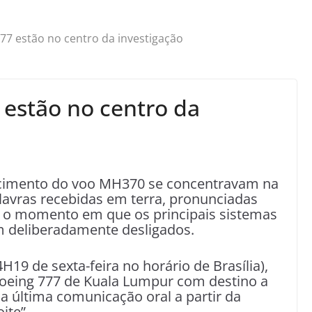
777 estão no centro da investigação
 estão no centro da
ecimento do voo MH370 se concentravam na
alavras recebidas em terra, pronunciadas
m o momento em que os principais sistemas
 deliberadamente desligados.
19 de sexta-feira no horário de Brasília),
oeing 777 de Kuala Lumpur com destino a
 a última comunicação oral a partir da
ite”.