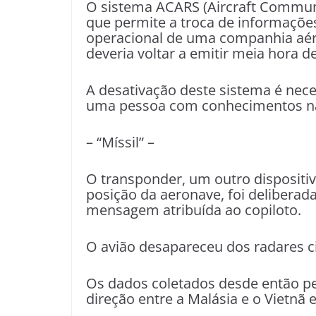
O sistema ACARS (Aircraft Communi
que permite a troca de informaçõe
operacional de uma companhia aére
deveria voltar a emitir meia hora d
A desativação deste sistema é nece
uma pessoa com conhecimentos na 
– “Míssil” –
O transponder, um outro dispositiv
posição da aeronave, foi delibera
mensagem atribuída ao copiloto.
O avião desapareceu dos radares ci
Os dados coletados desde então p
direção entre a Malásia e o Vietnã