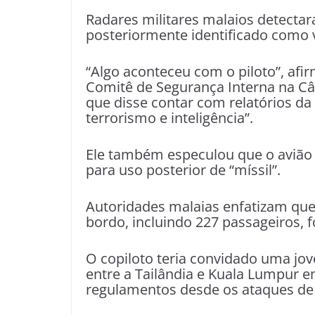
Radares militares malaios detect
posteriormente identificado como
“Algo aconteceu com o piloto”, af
Comitê de Segurança Interna na C
que disse contar com relatórios da 
terrorismo e inteligência”.
Ele também especulou que o avião 
para uso posterior de “míssil”.
Autoridades malaias enfatizam que 
bordo, incluindo 227 passageiros, f
O copiloto teria convidado uma jo
entre a Tailândia e Kuala Lumpur e
regulamentos desde os ataques de