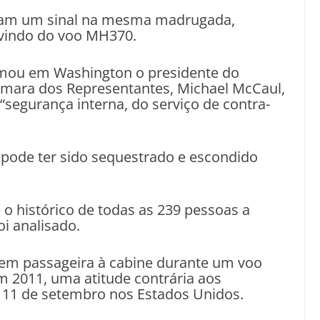
aram um sinal na mesma madrugada,
 vindo do voo MH370.
irmou em Washington o presidente do
âmara dos Representantes, Michael McCaul,
“segurança interna, do serviço de contra-
pode ter sido sequestrado e escondido
o histórico de todas as 239 pessoas a
oi analisado.
vem passageira à cabine durante um voo
m 2011, uma atitude contrária aos
 11 de setembro nos Estados Unidos.