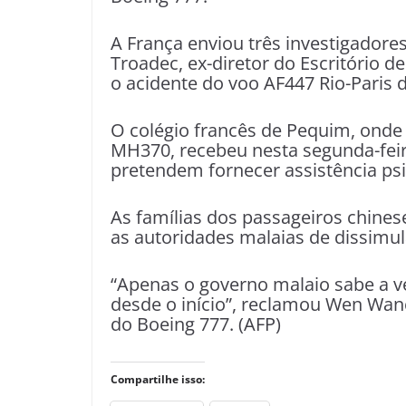
A França enviou três investigadores
Troadec, ex-diretor do Escritório d
o acidente do voo AF447 Rio-Paris 
O colégio francês de Pequim, onde
MH370, recebeu nesta segunda-feir
pretendem fornecer assistência psi
As famílias dos passageiros chine
as autoridades malaias de dissimula
“Apenas o governo malaio sabe a ve
desde o início”, reclamou Wen Wanc
do Boeing 777. (AFP)
Compartilhe isso: