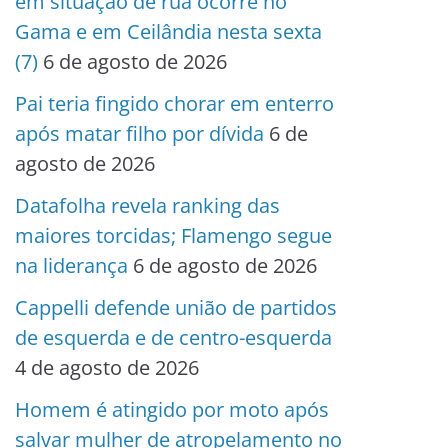
em situação de rua ocorre no
Gama e em Ceilândia nesta sexta
(7)
6 de agosto de 2026
Pai teria fingido chorar em enterro
após matar filho por dívida
6 de
agosto de 2026
Datafolha revela ranking das
maiores torcidas; Flamengo segue
na liderança
6 de agosto de 2026
Cappelli defende união de partidos
de esquerda e de centro-esquerda
4 de agosto de 2026
Homem é atingido por moto após
salvar mulher de atropelamento no