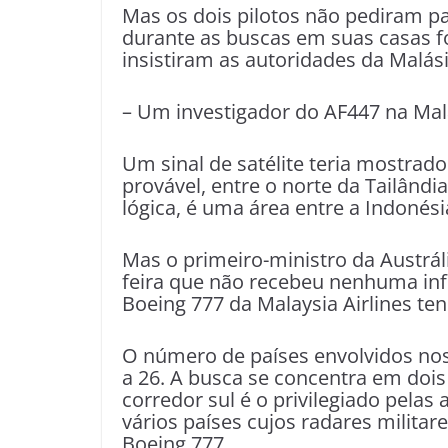
Mas os dois pilotos não pediram p
durante as buscas em suas casas fo
insistiram as autoridades da Malási
– Um investigador do AF447 na Mal
Um sinal de satélite teria mostra
provável, entre o norte da Tailândia
lógica, é uma área entre a Indonési
Mas o primeiro-ministro da Austrál
feira que não recebeu nenhuma inf
Boeing 777 da Malaysia Airlines te
O número de países envolvidos nos
a 26. A busca se concentra em doi
corredor sul é o privilegiado pelas
vários países cujos radares milita
Boeing 777.