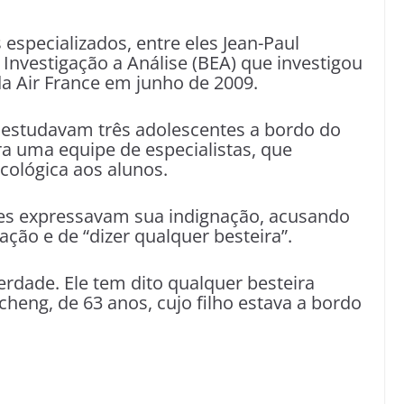
 especializados, entre eles Jean-Paul
e Investigação a Análise (BEA) que investigou
da Air France em junho de 2009.
 estudavam três adolescentes a bordo do
a uma equipe de especialistas, que
cológica aos alunos.
ses expressavam sua indignação, acusando
ção e de “dizer qualquer besteira”.
rdade. Ele tem dito qualquer besteira
heng, de 63 anos, cujo filho estava a bordo