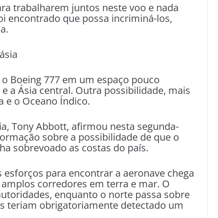
ara trabalharem juntos neste voo e nada
i encontrado que possa incriminá-los,
a.
ásia
do o Boeing 777 em um espaço pouco
 e a Ásia central. Outra possibilidade, mais
a e o Oceano Índico.
ia, Tony Abbott, afirmou nesta segunda-
ormação sobre a possibilidade de que o
nha sobrevoado as costas do país.
 esforços para encontrar a aeronave chega
s amplos corredores em terra e mar. O
 autoridades, enquanto o norte passa sobre
res teriam obrigatoriamente detectado um