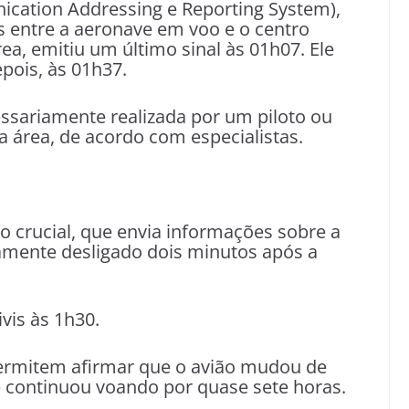
cation Addressing e Reporting System),
s entre a aeronave em voo e o centro
a, emitiu um último sinal às 01h07. Ele
epois, às 01h37.
ssariamente realizada por um piloto ou
área, de acordo com especialistas.
o crucial, que envia informações sobre a
damente desligado dois minutos após a
vis às 1h30.
ermitem afirmar que o avião mudou de
 e continuou voando por quase sete horas.