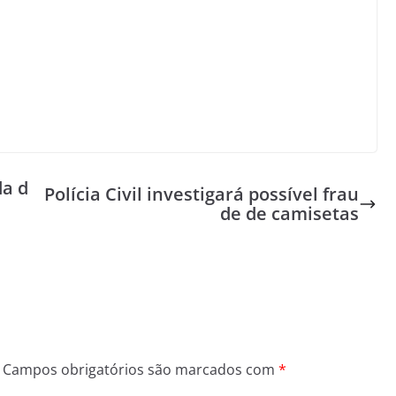
da d
Polícia Civil investigará possível frau
de de camisetas
Campos obrigatórios são marcados com
*