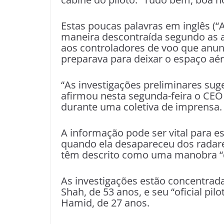
Estas poucas palavras em inglês (“A
maneira descontraída segundo as 
aos controladores de voo que anunc
preparava para deixar o espaço aé
“As investigações preliminares sug
afirmou nesta segunda-feira o CEO 
durante uma coletiva de imprensa.
A informação pode ser vital para 
quando ela desapareceu dos radares
têm descrito como uma manobra “d
As investigações estão concentra
Shah, de 53 anos, e seu “oficial pilo
Hamid, de 27 anos.