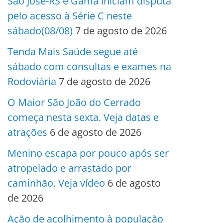
São José-RS e Gama iniciam disputa
pelo acesso à Série C neste
sábado(08/08)
7 de agosto de 2026
Tenda Mais Saúde segue até
sábado com consultas e exames na
Rodoviária
7 de agosto de 2026
O Maior São João do Cerrado
começa nesta sexta. Veja datas e
atrações
6 de agosto de 2026
Menino escapa por pouco após ser
atropelado e arrastado por
caminhão. Veja vídeo
6 de agosto
de 2026
Ação de acolhimento à população