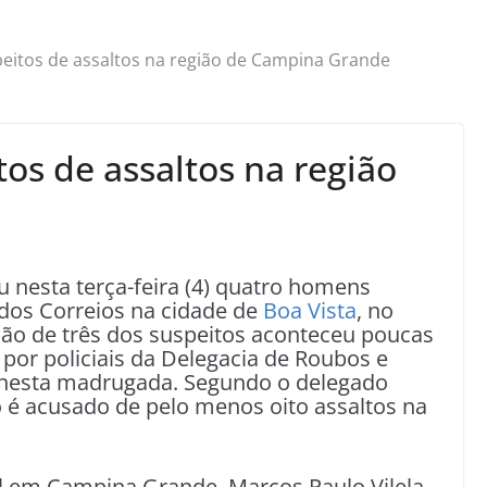
peitos de assaltos na região de Campina Grande
tos de assaltos na região
 nesta terça-feira (4) quatro homens
 dos Correios na cidade de
Boa Vista
, no
isão de três dos suspeitos aconteceu poucas
a por policiais da Delegacia de Roubos e
 nesta madrugada. Segundo o delegado
po é acusado de pelo menos oito assaltos na
 em Campina Grande, Marcos Paulo Vilela,