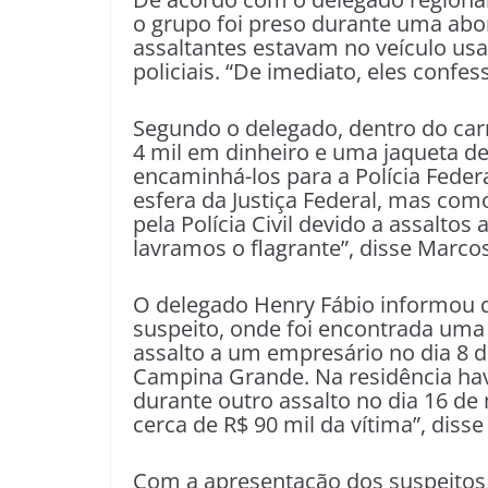
o grupo foi preso durante uma abor
assaltantes estavam no veículo usa
policiais. “De imediato, eles confe
Segundo o delegado, dentro do carr
4 mil em dinheiro e uma jaqueta de
encaminhá-los para a Polícia Federa
esfera da Justiça Federal, mas com
pela Polícia Civil devido a assalt
lavramos o flagrante”, disse Marco
O delegado Henry Fábio informou qu
suspeito, onde foi encontrada uma f
assalto a um empresário no dia 8 d
Campina Grande. Na residência h
durante outro assalto no dia 16 d
cerca de R$ 90 mil da vítima”, disse
Com a apresentação dos suspeitos, a