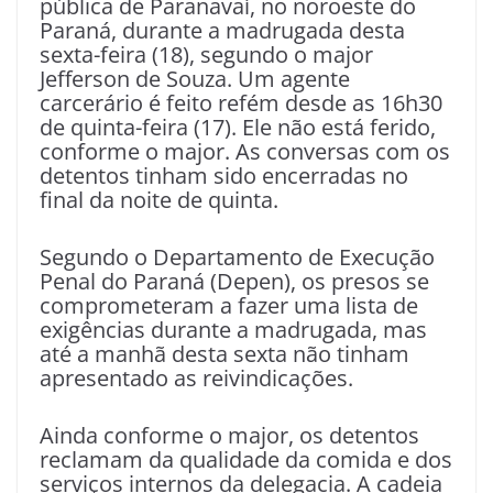
pública de Paranavaí, no noroeste do
Paraná, durante a madrugada desta
sexta-feira (18), segundo o major
Jefferson de Souza. Um agente
carcerário é feito refém desde as 16h30
de quinta-feira (17). Ele não está ferido,
conforme o major. As conversas com os
detentos tinham sido encerradas no
final da noite de quinta.
Segundo o Departamento de Execução
Penal do Paraná (Depen), os presos se
comprometeram a fazer uma lista de
exigências durante a madrugada, mas
até a manhã desta sexta não tinham
apresentado as reivindicações.
Ainda conforme o major, os detentos
reclamam da qualidade da comida e dos
serviços internos da delegacia. A cadeia