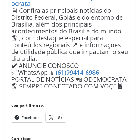
ocrata
📰 Confira as principais notícias do
Distrito Federal, Goiás e do entorno de
Brasília, além dos principais
acontecimentos do Brasil e do mundo
🌎 , com destaque especial para
conteúdos regionais 📍 e informações
de utilidade pública que impactam o seu
dia a dia.
✔️ ANUNCIE CONOSCO
✅ WhatsApp 📱
(61)99414-6986
PORTAL DE NOTÍCIAS 📲 ODEMOCRATA
🌎 SEMPRE CONECTADO COM VOÇÊ 🖥️
Compartilhe isso:
Facebook
18+
Curtir isso: