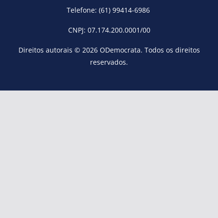
Telefone: (61) 99414-6986
CNPJ: 07.174.200.0001/00
Direitos autorais © 2026
ODemocrata
. Todos os direitos
reservados.