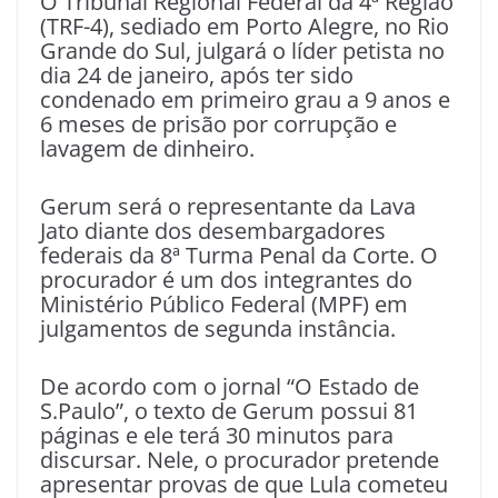
O Tribunal Regional Federal da 4ª Região
(TRF-4), sediado em Porto Alegre, no Rio
Grande do Sul, julgará o líder petista no
dia 24 de janeiro, após ter sido
condenado em primeiro grau a 9 anos e
6 meses de prisão por corrupção e
lavagem de dinheiro.
Gerum será o representante da Lava
Jato diante dos desembargadores
federais da 8ª Turma Penal da Corte. O
procurador é um dos integrantes do
Ministério Público Federal (MPF) em
julgamentos de segunda instância.
De acordo com o jornal “O Estado de
S.Paulo”, o texto de Gerum possui 81
páginas e ele terá 30 minutos para
discursar. Nele, o procurador pretende
apresentar provas de que Lula cometeu