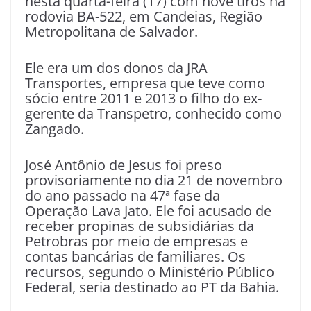
nesta quarta-feira (17) com nove tiros na
rodovia BA-522, em Candeias, Região
Metropolitana de Salvador.
Ele era um dos donos da JRA
Transportes, empresa que teve como
sócio entre 2011 e 2013 o filho do ex-
gerente da Transpetro, conhecido como
Zangado.
José Antônio de Jesus foi preso
provisoriamente no dia 21 de novembro
do ano passado na 47ª fase da
Operação Lava Jato. Ele foi acusado de
receber propinas de subsidiárias da
Petrobras por meio de empresas e
contas bancárias de familiares. Os
recursos, segundo o Ministério Público
Federal, seria destinado ao PT da Bahia.