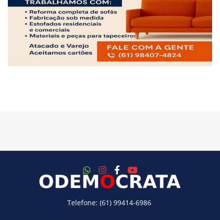
Telefone: (61) 99414-6986