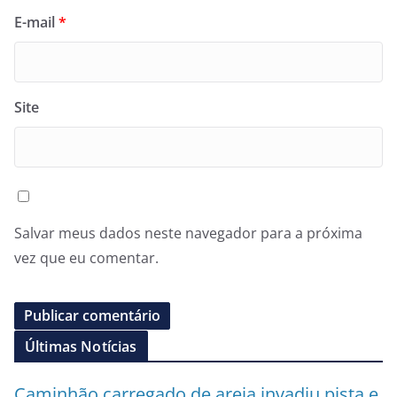
E-mail
*
Site
Salvar meus dados neste navegador para a próxima
vez que eu comentar.
Últimas Notícias
Caminhão carregado de areia invadiu pista e