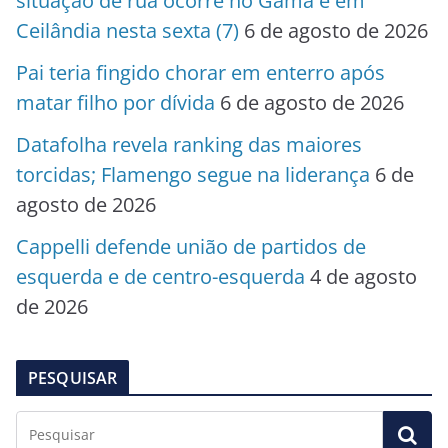
situação de rua ocorre no Gama e em
Ceilândia nesta sexta (7)
6 de agosto de 2026
Pai teria fingido chorar em enterro após
matar filho por dívida
6 de agosto de 2026
Datafolha revela ranking das maiores
torcidas; Flamengo segue na liderança
6 de
agosto de 2026
Cappelli defende união de partidos de
esquerda e de centro-esquerda
4 de agosto
de 2026
PESQUISAR