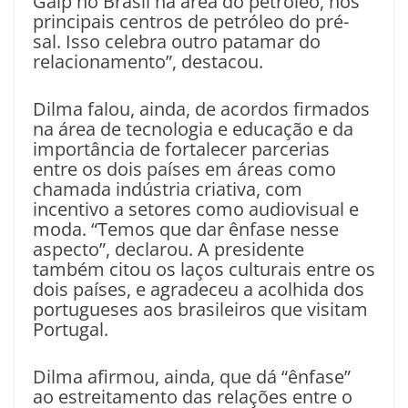
Galp no Brasil na área do petróleo, nos
principais centros de petróleo do pré-
sal. Isso celebra outro patamar do
relacionamento”, destacou.
Dilma falou, ainda, de acordos firmados
na área de tecnologia e educação e da
importância de fortalecer parcerias
entre os dois países em áreas como
chamada indústria criativa, com
incentivo a setores como audiovisual e
moda. “Temos que dar ênfase nesse
aspecto”, declarou. A presidente
também citou os laços culturais entre os
dois países, e agradeceu a acolhida dos
portugueses aos brasileiros que visitam
Portugal.
Dilma afirmou, ainda, que dá “ênfase”
ao estreitamento das relações entre o