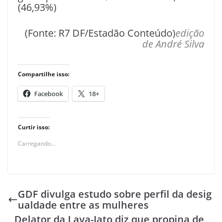
(46,93%)
(Fonte: R7 DF/Estadão Conteúdo)
edição
de André Silva
Compartilhe isso:
Facebook
18+
Curtir isso:
Carregando...
GDF divulga estudo sobre perfil da desig
ualdade entre as mulheres
Delator da Lava-Jato diz que propina de