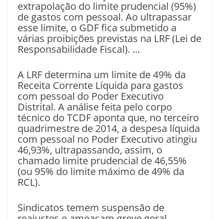
extrapolação do limite prudencial (95%)
de gastos com pessoal. Ao ultrapassar
esse limite, o GDF fica submetido a
várias proibições previstas na LRF (Lei de
Responsabilidade Fiscal). …
A LRF determina um limite de 49% da
Receita Corrente Líquida para gastos
com pessoal do Poder Executivo
Distrital. A análise feita pelo corpo
técnico do TCDF aponta que, no terceiro
quadrimestre de 2014, a despesa líquida
com pessoal no Poder Executivo atingiu
46,93%, ultrapassando, assim, o
chamado limite prudencial de 46,55%
(ou 95% do limite máximo de 49% da
RCL).
Sindicatos temem suspensão de
reajustes e ameaçam greve geral.