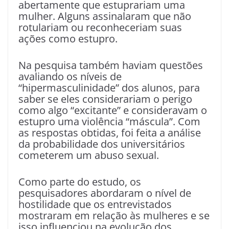
abertamente que estuprariam uma
mulher. Alguns assinalaram que não
rotulariam ou reconheceriam suas
ações como estupro.
Na pesquisa também haviam questões
avaliando os níveis de
“hipermasculinidade” dos alunos, para
saber se eles considerariam o perigo
como algo “excitante” e consideravam o
estupro uma violência “máscula”. Com
as respostas obtidas, foi feita a análise
da probabilidade dos universitários
cometerem um abuso sexual.
Como parte do estudo, os
pesquisadores abordaram o nível de
hostilidade que os entrevistados
mostraram em relação às mulheres e se
isso influenciou na evolução dos