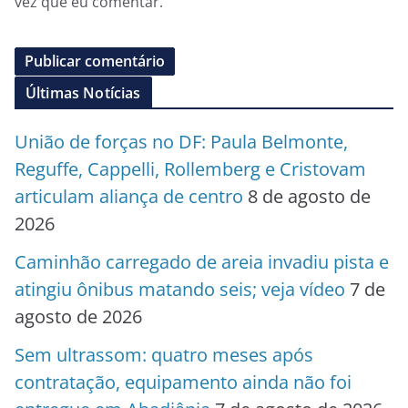
vez que eu comentar.
Últimas Notícias
União de forças no DF: Paula Belmonte,
Reguffe, Cappelli, Rollemberg e Cristovam
articulam aliança de centro
8 de agosto de
2026
Caminhão carregado de areia invadiu pista e
atingiu ônibus matando seis; veja vídeo
7 de
agosto de 2026
Sem ultrassom: quatro meses após
contratação, equipamento ainda não foi