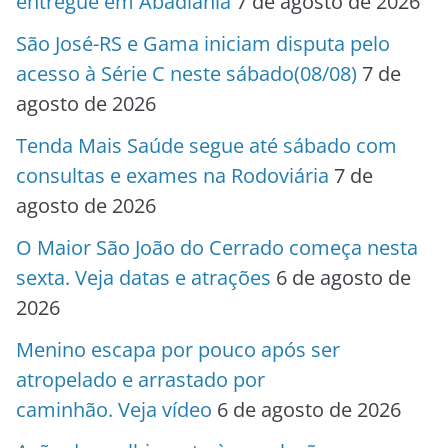
entregue em Abadiânia
7 de agosto de 2026
São José-RS e Gama iniciam disputa pelo
acesso à Série C neste sábado(08/08)
7 de
agosto de 2026
Tenda Mais Saúde segue até sábado com
consultas e exames na Rodoviária
7 de
agosto de 2026
O Maior São João do Cerrado começa nesta
sexta. Veja datas e atrações
6 de agosto de
2026
Menino escapa por pouco após ser
atropelado e arrastado por
caminhão. Veja vídeo
6 de agosto de 2026