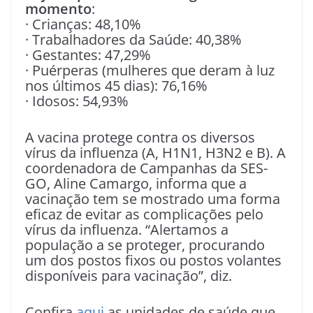
momento
:
· Crianças: 48,10%
· Trabalhadores da Saúde: 40,38%
· Gestantes: 47,29%
· Puérperas (mulheres que deram à luz
nos últimos 45 dias): 76,16%
· Idosos: 54,93%
A vacina protege contra os diversos
vírus da influenza (A, H1N1, H3N2 e B). A
coordenadora de Campanhas da SES-
GO, Aline Camargo, informa que a
vacinação tem se mostrado uma forma
eficaz de evitar as complicações pelo
vírus da influenza. “Alertamos a
população a se proteger, procurando
um dos postos fixos ou postos volantes
disponíveis para vacinação”, diz.
Confira
aqui
as unidades de saúde que