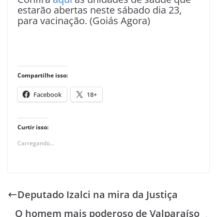
estarão abertas neste sábado dia 23,
para vacinação. (Goiás Agora)
Compartilhe isso:
Facebook
18+
Curtir isso:
Carregando...
Deputado Izalci na mira da Justiça
O homem mais poderoso de Valparaíso