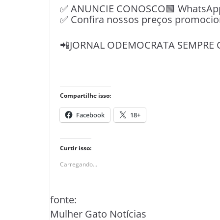
✅ ANUNCIE CONOSCO🟩 WhatsApp📱
✅ Confira nossos preços promocio
📲JORNAL ODEMOCRATA SEMPRE 
Compartilhe isso:
Facebook
18+
Curtir isso:
Carregando...
fonte:
Mulher Gato Notícias