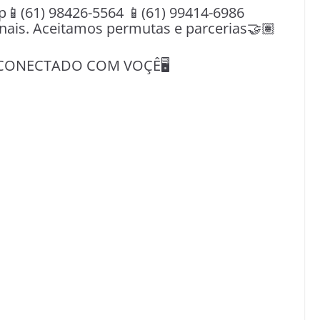
(61) 98426-5564 📱(61) 99414-6986
nais. Aceitamos permutas e parcerias🤝🏽
CONECTADO COM VOÇÊ🖥️