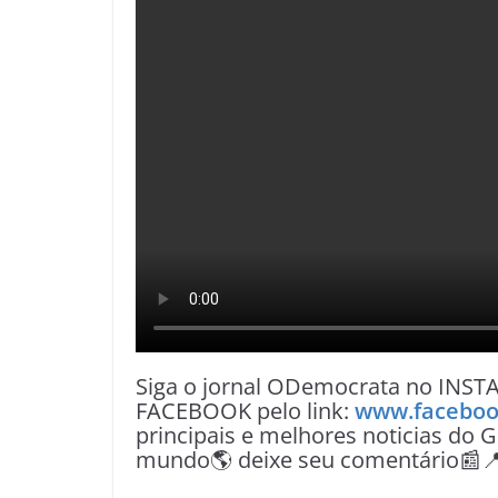
Siga o jornal ODemocrata no INST
FACEBOOK pelo link:
www.faceboo
principais e melhores noticias do G
mundo🌎 deixe seu comentário📰