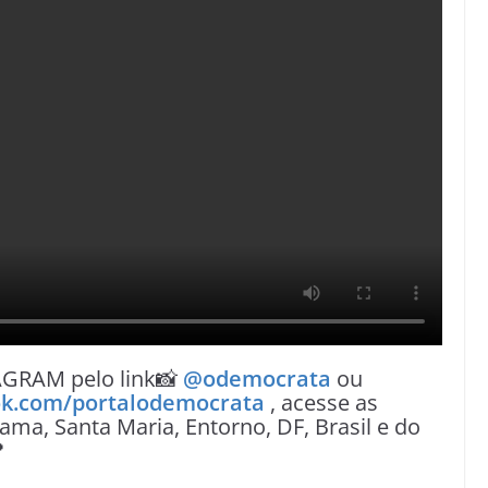
AGRAM pelo link📸
@odemocrata
ou
k.com/portalodemocrata
, acesse as
ama, Santa Maria, Entorno, DF, Brasil e do
