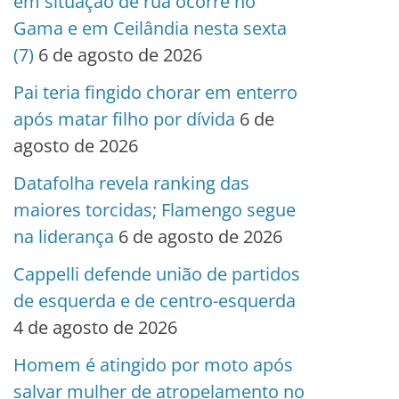
em situação de rua ocorre no
Gama e em Ceilândia nesta sexta
(7)
6 de agosto de 2026
Pai teria fingido chorar em enterro
após matar filho por dívida
6 de
agosto de 2026
Datafolha revela ranking das
maiores torcidas; Flamengo segue
na liderança
6 de agosto de 2026
Cappelli defende união de partidos
de esquerda e de centro-esquerda
4 de agosto de 2026
Homem é atingido por moto após
salvar mulher de atropelamento no