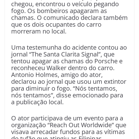
chegou, encontrou o veículo pegando
fogo. Os bombeiros apagaram as
chamas. O comunicado declara também
que os dois ocupantes do carro
morreram no local.
Uma testemunha do acidente contou ao
jornal “The Santa Clarita Signal”, que
tentou apagar as chamas do Porsche e
reconheceu Walker dentro do carro.
Antonio Holmes, amigo do ator,
declarou ao jornal que usou um extintor
para diminuir o fogo. “Nós tentamos,
nós tentamos”, disse emocionado para
a publicação local.
O ator participava de um evento para a
organização “Reach Out Worldwide” que
visava arrecadar fundos para as vítimas
do tufão que atingiu as Filipinas