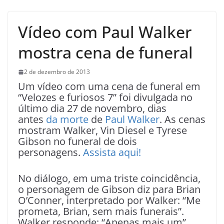
Vídeo com Paul Walker
mostra cena de funeral
2 de dezembro de 2013
Um vídeo com uma cena de funeral em
“Velozes e furiosos 7” foi divulgada no
último dia 27 de novembro, dias
antes
da morte
de
Paul Walker
. As cenas
mostram Walker, Vin Diesel e Tyrese
Gibson no funeral de dois
personagens.
Assista aqui!
No diálogo, em uma triste coincidência,
o personagem de Gibson diz para Brian
O’Conner, interpretado por Walker: “Me
prometa, Brian, sem mais funerais”.
Walker responde: “Apenas mais um”.